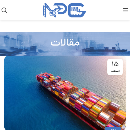
مقالات
۱۵
اسفند